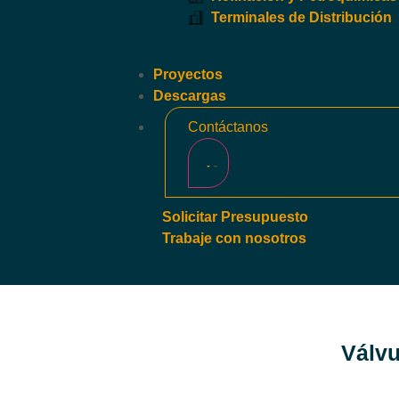
Terminales de Distribución
Proyectos
Descargas
Contáctanos
Solicitar Presupuesto
Trabaje con nosotros
Válvu