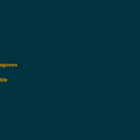
Vagones
ble