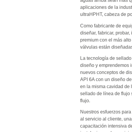
aguas arriba sean más q
aplicaciones de la indus
ultraHPHT, cabeza de poz
Como fabricante de equi
diseñar, fabricar, probar,
premium con el más alto 
válvulas están diseñadas
La tecnología de sellado 
diseño y emprendemos ini
nuevos conceptos de dis
API 6A con un diseño de
en la misma cavidad de l
sellado de línea de flu
flujo.
Nuestros esfuerzos para 
al servicio al cliente, un
capacitación intensiva de