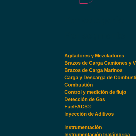
Por categoría:
Por segmento:
Agitadores y Mezcladores
Brazos de Carga Camiones y 
Brazos de Carga Marinos
Carga y Descarga de Combusti
Combustión
Control y medición de flujo
Detección de Gas
FuelFACS®
Inyección de Aditivos
Instrumentación
Instrumentación Inalámbrica