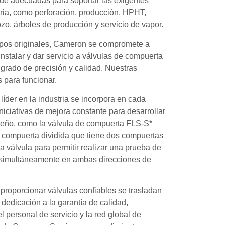
ue adecuadas para soportar las exigentes
tria, como perforación, producción, HPHT,
o, árboles de producción y servicio de vapor.
pos originales, Cameron se compromete a
 instalar y dar servicio a válvulas de compuerta
grado de precisión y calidad. Nuestras
 para funcionar.​
líder en la industria se incorpora en cada
ciativas de mejora constante para desarrollar
eño, como la válvula de compuerta FLS-S*
 compuerta dividida que tiene dos compuertas
a válvula para permitir realizar una prueba de
jo simultáneamente en ambas direcciones de
proporcionar válvulas confiables se trasladan
a dedicación a la garantía de calidad,
l personal de servicio​ y la red global de