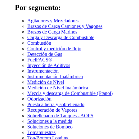
Por segmento:
Agitadores y Mezcladores
Brazos de Carga Camiones y Vagones
Brazos de Carga Marinos
Carga y Descarga de Combustible
Combustión
Control y medición de flujo
Detección de Gas
FuelFACS®
Inyección de Aditivos
Instrumentación
Instrumentación Inalámbrica
Medición de Nivel
Medición de Nivel Inalámbrica
Mezcla y descarga de Combustible (Etanol)
Odorización
Puesta a tierra y sobrellenado
Recuperación de Vapores
Sobrellenado de Tanques - AOPS
Soluciones a la medida
Soluciones de Bombeo
Tomamuestras
Top/Bottom Loading