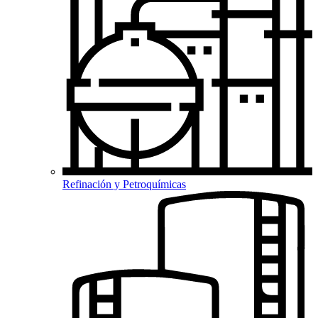
Refinación y Petroquímicas