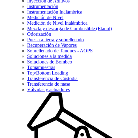
Inyección de Aditivos
Instrumentación
Instrumentación Inalámbrica
Medición de Nivel
Medición de Nivel Inalámbrica
Mezcla y descarga de Combustible (Etanol)
Odorización
Puesta a tierra y sobrellenado
Recuperación de Vapores
Sobrellenado de Tanques - AOPS
Soluciones a la medida
Soluciones de Bombeo
Tomamuestras
Top/Bottom Loading
Transferencia de Custodia
Transferencia de masa
Válvulas y actuadores