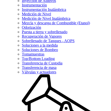
Inyección de Aditivos
Instrumentación
Instrumentación Inalámbrica
Medición de Nivel
Medición de Nivel Inalámbrica
Mezcla y descarga de Combustible (Etanol)
Odorización
Puesta a tierra y sobrellenado
Recuperación de Vapores
Sobrellenado de Tanques - AOPS
Soluciones a la medida
Soluciones de Bombeo
Tomamuestras
Top/Bottom Loading
Transferencia de Custodia
Transferencia de masa
Válvulas y actuadores