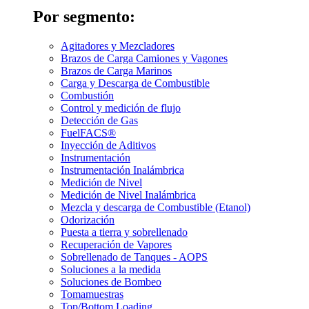
Por segmento:
Agitadores y Mezcladores
Brazos de Carga Camiones y Vagones
Brazos de Carga Marinos
Carga y Descarga de Combustible
Combustión
Control y medición de flujo
Detección de Gas
FuelFACS®
Inyección de Aditivos
Instrumentación
Instrumentación Inalámbrica
Medición de Nivel
Medición de Nivel Inalámbrica
Mezcla y descarga de Combustible (Etanol)
Odorización
Puesta a tierra y sobrellenado
Recuperación de Vapores
Sobrellenado de Tanques - AOPS
Soluciones a la medida
Soluciones de Bombeo
Tomamuestras
Top/Bottom Loading