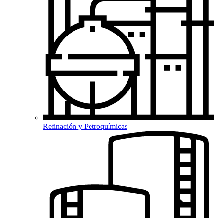
Refinación y Petroquímicas