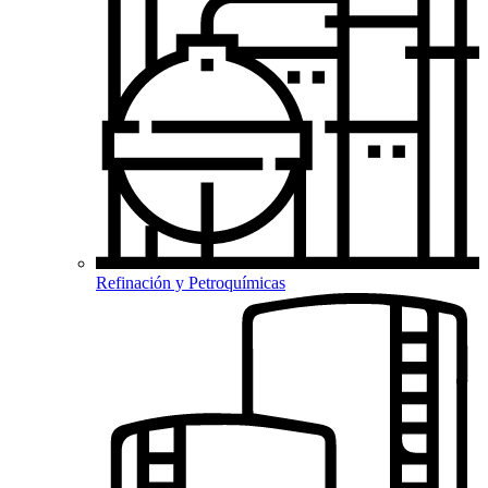
Refinación y Petroquímicas