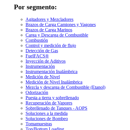
Por segmento:
Agitadores y Mezcladores
Brazos de Carga Camiones y Vagones
Brazos de Carga Marinos
Carga y Descarga de Combustible
Combustión
Control y medición de flujo
Detección de Gas
FuelFACS®
Inyección de Aditivos
Instrumentación
Instrumentación Inalámbrica
Medición de Nivel
Medición de Nivel Inalámbrica
Mezcla y descarga de Combustible (Etanol)
Odorización
Puesta a tierra y sobrellenado
Recuperación de Vapores
Sobrellenado de Tanques - AOPS
Soluciones a la medida
Soluciones de Bombeo
Tomamuestras
Top/Bottom Loading