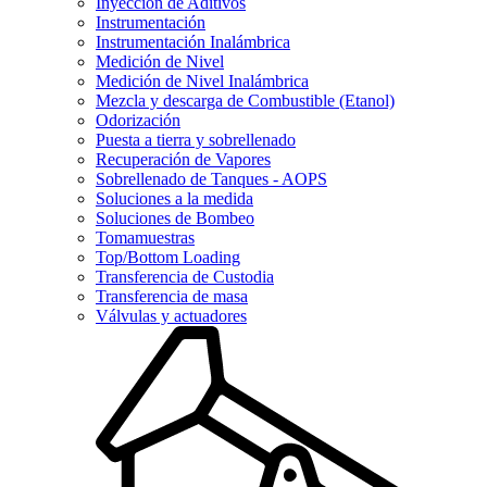
Inyección de Aditivos
Instrumentación
Instrumentación Inalámbrica
Medición de Nivel
Medición de Nivel Inalámbrica
Mezcla y descarga de Combustible (Etanol)
Odorización
Puesta a tierra y sobrellenado
Recuperación de Vapores
Sobrellenado de Tanques - AOPS
Soluciones a la medida
Soluciones de Bombeo
Tomamuestras
Top/Bottom Loading
Transferencia de Custodia
Transferencia de masa
Válvulas y actuadores