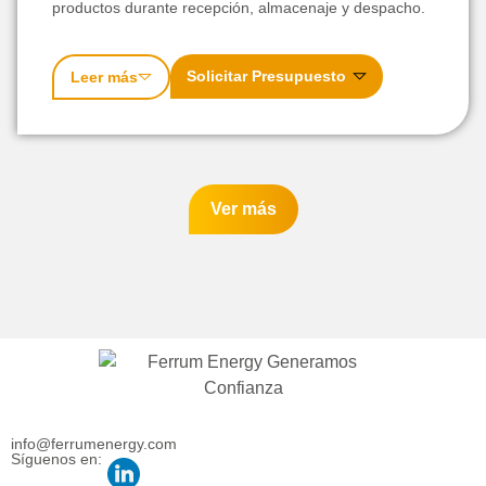
productos durante recepción, almacenaje y despacho.
Solicitar Presupuesto
Leer más
Ver más
info@ferrumenergy.com
Síguenos en: