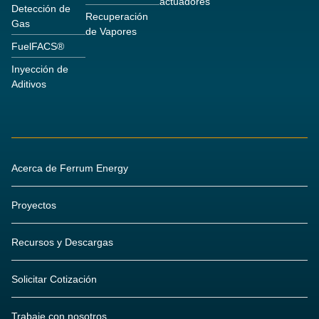
actuadores
Detección de
Recuperación
Gas
de Vapores
FuelFACS®
Inyección de
Aditivos
Acerca de Ferrum Energy
Proyectos
Recursos y Descargas
Solicitar Cotización
Trabaje con nosotros