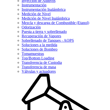
Inyección de Aditivos
Instrumentación
Instrumentación Inalámbrica
Medición de Nivel
Medición de Nivel Inalámbrica
Mezcla y descarga de Combustible (Etanol)
Odorización
Puesta a tierra y sobrellenado
Recuperación de Vapores
Sobrellenado de Tanques - AOPS
Soluciones a la medida
Soluciones de Bombeo
Tomamuestras
Top/Bottom Loading
Transferencia de Custodia
Transferencia de masa
Válvulas y actuadores