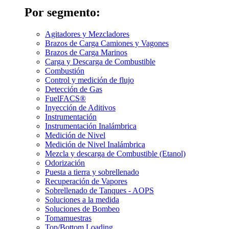
Por segmento:
Agitadores y Mezcladores
Brazos de Carga Camiones y Vagones
Brazos de Carga Marinos
Carga y Descarga de Combustible
Combustión
Control y medición de flujo
Detección de Gas
FuelFACS®
Inyección de Aditivos
Instrumentación
Instrumentación Inalámbrica
Medición de Nivel
Medición de Nivel Inalámbrica
Mezcla y descarga de Combustible (Etanol)
Odorización
Puesta a tierra y sobrellenado
Recuperación de Vapores
Sobrellenado de Tanques - AOPS
Soluciones a la medida
Soluciones de Bombeo
Tomamuestras
Top/Bottom Loading