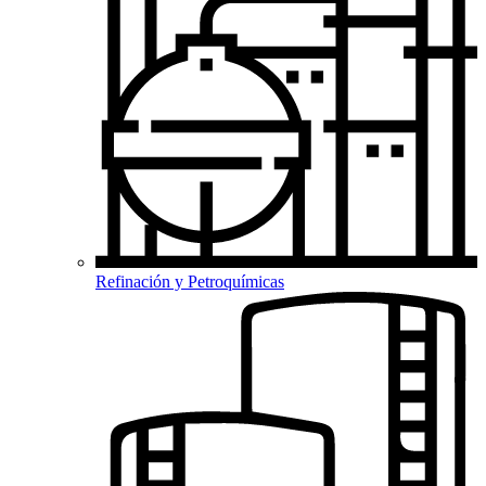
Refinación y Petroquímicas