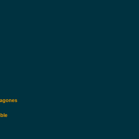
Vagones
ble