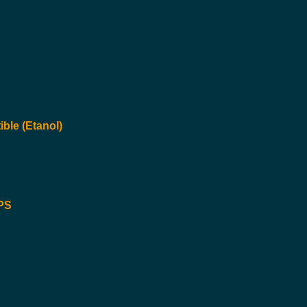
ble (Etanol)
OPS