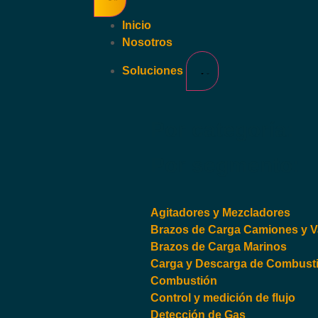
Inicio
Nosotros
Soluciones
Por categoría:
Por segmento:
Agitadores y Mezcladores
Brazos de Carga Camiones y 
Brazos de Carga Marinos
Carga y Descarga de Combusti
Combustión
Control y medición de flujo
Detección de Gas