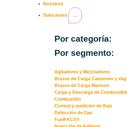
Nosotros
Soluciones
Por categoría:
Por segmento:
Agitadores y Mezcladores
Brazos de Carga Camiones y Va
Brazos de Carga Marinos
Carga y Descarga de Combustibl
Combustión
Control y medición de flujo
Detección de Gas
FuelFACS®
Inyección de Aditivos